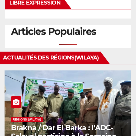
LIBRE EXPRESSION
Articles Populaires
ACTUALITÉS DES RÉGIONS(WILAYA)
RÉGIONS (WILAYA)
Brakna / Dar El Barka : l’ADC-