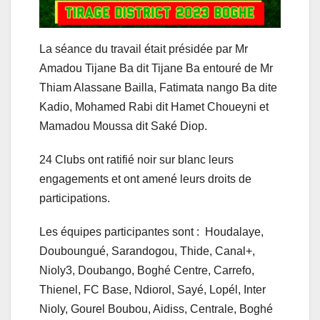
La séance du travail était présidée par Mr
Amadou Tijane Ba dit Tijane Ba entouré de Mr
Thiam Alassane Bailla, Fatimata nango Ba dite
Kadio, Mohamed Rabi dit Hamet Choueyni et
Mamadou Moussa dit Saké Diop.
24 Clubs ont ratifié noir sur blanc leurs
engagements et ont amené leurs droits de
participations.
Les équipes participantes sont : Houdalaye,
Douboungué, Sarandogou, Thide, Canal+,
Nioly3, Doubango, Boghé Centre, Carrefo,
Thienel, FC Base, Ndiorol, Sayé, Lopél, Inter
Nioly, Gourel Boubou, Aidiss, Centrale, Boghé