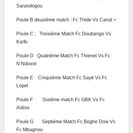
Sarandogou
Poule B deuxième match : Fc Thide Vs Canal +
Poule C ; Troisième Match Fc Doubango Vs
Karfo
Poule D Quatrième Match Fc Thienel Vs Fc
N’Ndiorol
Poule E Cinquième Match Fc Sayé Vs Fc
Lopel
Poule F Sixième match Fc GBK Vs Fc
Aidiss
Poule G Septième Match Fc Boghe Dow Vs
Fc Mbagnou