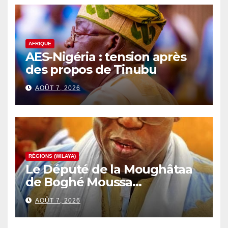
AFRIQUE
AES-Nigéria : tension après
des propos de Tinubu
AOÛT 7, 2026
RÉGIONS (WILAYA)
Le Député de la Moughâtaa
de Boghé Moussa
Alhousseynou Dia.
AOÛT 7, 2026