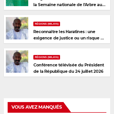
la Semaine nationale de l’Arbre au
niveau de la wilaya du Brakna
RÉGIONS (WILAYA)
Reconnaître les Haratines : une
exigence de justice ou un risque de
fragmentation nationale ?
RÉGIONS (WILAYA)
Conférence télévisée du Président
de la République du 24 juillet 2026
VOUS AVEZ MANQUÉS