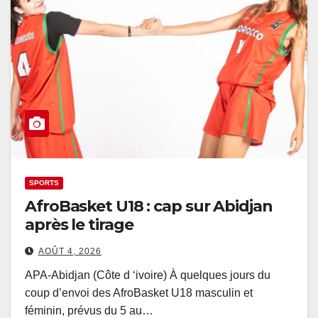
SPORTS
AfroBasket U18 : cap sur Abidjan
après le tirage
AOÛT 4, 2026
APA-Abidjan (Côte d ‘ivoire) À quelques jours du
coup d’envoi des AfroBasket U18 masculin et
féminin, prévus du 5 au…