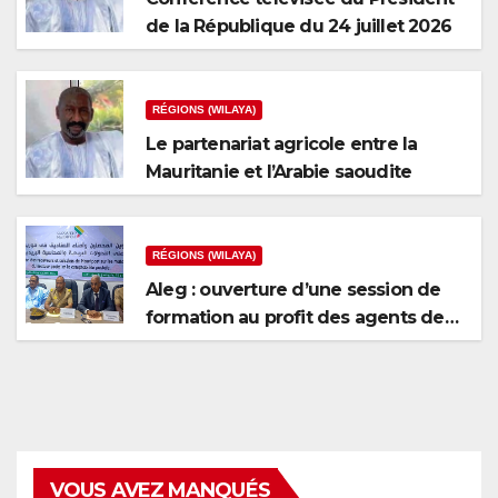
de la République du 24 juillet 2026
RÉGIONS (WILAYA)
Le partenariat agricole entre la
Mauritanie et l’Arabie saoudite
RÉGIONS (WILAYA)
Aleg : ouverture d’une session de
formation au profit des agents de
recouvrement et des caissiers de
Mauripost
VOUS AVEZ MANQUÉS