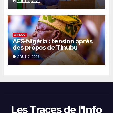
AOÛT 7, 2026
AFRIQUE
AES-Nigéria : tension après
des propos de Tinubu
AOÛT 7, 2026
Les Traces de l'Info