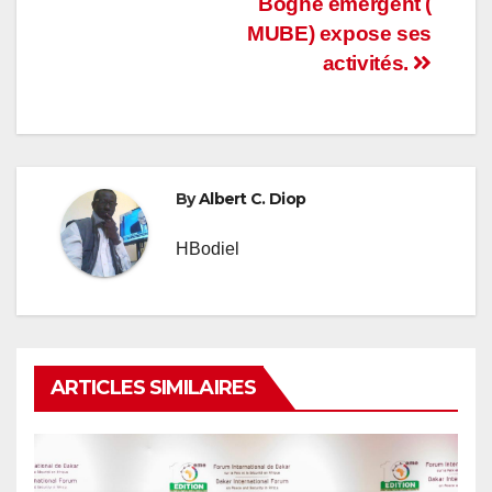
l’article
Boghé émergent (
MUBE) expose ses
activités.
By
Albert C. Diop
HBodiel
ARTICLES SIMILAIRES