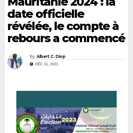
Mauritanie 2024 : la
date officielle
révélée, le compte à
rebours a commencé
By
Albert C. Diop
DÉC 31, 2023