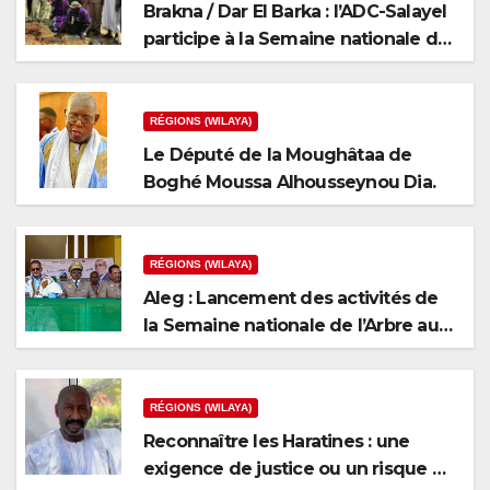
Brakna / Dar El Barka : l’ADC-Salayel
participe à la Semaine nationale de
l’arbre
RÉGIONS (WILAYA)
Le Député de la Moughâtaa de
Boghé Moussa Alhousseynou Dia.
RÉGIONS (WILAYA)
Aleg : Lancement des activités de
la Semaine nationale de l’Arbre au
niveau de la wilaya du Brakna
RÉGIONS (WILAYA)
Reconnaître les Haratines : une
exigence de justice ou un risque de