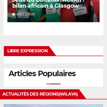
bilan africain à Glasgow
AOÛT 3, 2026
LIBRE EXPRESSION
Articles Populaires
ACTUALITÉS DES RÉGIONS(WILAYA)