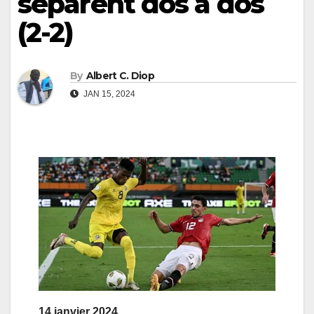
séparent dos à dos
(2-2)
By
Albert C. Diop
JAN 15, 2024
14 janvier 2024