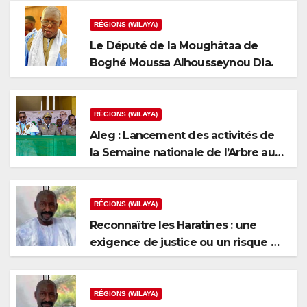
RÉGIONS (WILAYA)
Le Député de la Moughâtaa de
Boghé Moussa Alhousseynou Dia.
RÉGIONS (WILAYA)
Aleg : Lancement des activités de
la Semaine nationale de l’Arbre au
niveau de la wilaya du Brakna
RÉGIONS (WILAYA)
Reconnaître les Haratines : une
exigence de justice ou un risque de
fragmentation nationale ?
RÉGIONS (WILAYA)