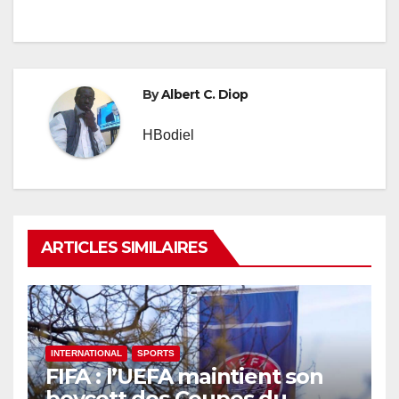
By
Albert C. Diop
HBodiel
ARTICLES SIMILAIRES
INTERNATIONAL
SPORTS
FIFA : l’UEFA maintient son
boycott des Coupes du