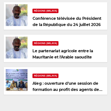
RÉGIONS (WILAYA)
Conférence télévisée du Président
de la République du 24 juillet 2026
RÉGIONS (WILAYA)
Le partenariat agricole entre la
Mauritanie et l’Arabie saoudite
RÉGIONS (WILAYA)
Aleg : ouverture d’une session de
formation au profit des agents de
recouvrement et des caissiers de
Mauripost