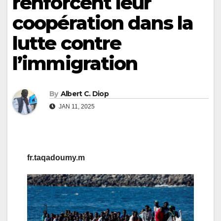
renforcent leur
coopération dans la
lutte contre
l’immigration
By
Albert C. Diop
JAN 11, 2025
fr.taqadoumy.m