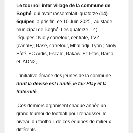
Le tournoi inter-village de la commune de
Boghé
qui avait rassemblait quatorze (
14)
équipes
a pris fin ce 10 Juin 2025, au stade
municipal de Boghé. Les quatorze ’14)
équipes : Nioly carrefour, centrale, TVZ
(canal+), Base, carrefour, Mballadji, Lyon ; Nioly
Pâté, FC Aidis, Escale, Bakaw, Fc Etos, Barca
et ADN3,
L’initiative émane des jeunes de la commune
dont la devise est l’unité, le fair Play et la
fraternité
.
Ces derniers organisent chaque année un
grand tournoi de football pour rehausser le
niveau du football de ces équipes de milieux
différents.