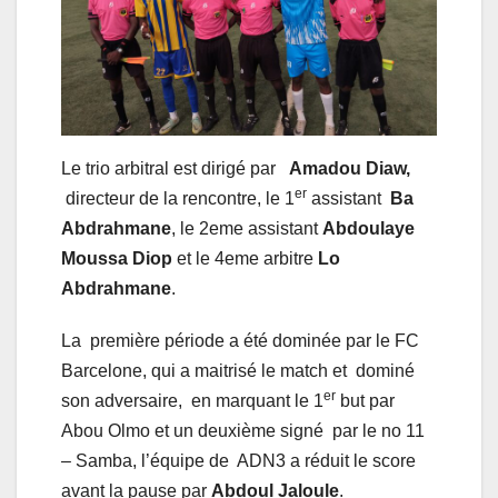
Le trio arbitral est dirigé par
Amadou Diaw,
er
directeur de la rencontre, le 1
assistant
Ba
Abdrahmane
, le 2eme assistant
Abdoulaye
Moussa Diop
et le 4eme arbitre
Lo
Abdrahmane
.
La première période a été dominée par le FC
Barcelone, qui a maitrisé le match et dominé
er
son adversaire, en marquant le 1
but par
Abou Olmo et un deuxième signé par le no 11
– Samba, l’équipe de ADN3 a réduit le score
avant la pause par
Abdoul Jaloule
.