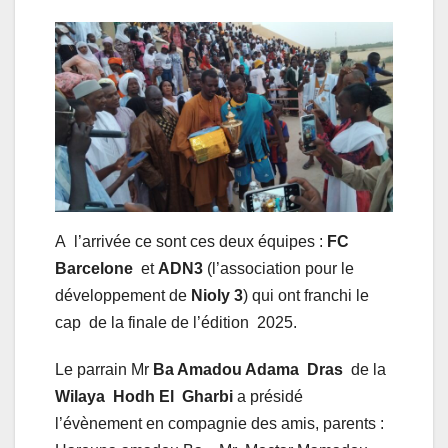
A l’arrivée ce sont ces deux équipes :
FC
Barcelone
et
ADN3
(l’association pour le
développement de
Nioly 3
) qui ont franchi le
cap de la finale de l’édition 2025.
Le parrain Mr
Ba Amadou Adama Dras
de la
Wilaya Hodh El Gharbi
a présidé
l’évènement en compagnie des amis, parents :