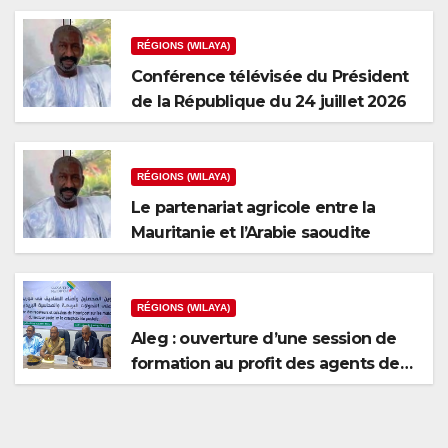
RÉGIONS (WILAYA)
Conférence télévisée du Président
de la République du 24 juillet 2026
RÉGIONS (WILAYA)
Le partenariat agricole entre la
Mauritanie et l’Arabie saoudite
RÉGIONS (WILAYA)
Aleg : ouverture d’une session de
formation au profit des agents de
recouvrement et des caissiers de
Mauripost