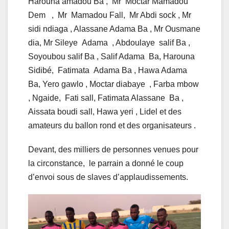
Harouna amadou Ba , Mr Moctar Mamadou
Dem , Mr Mamadou Fall, Mr Abdi sock , Mr
sidi ndiaga , Alassane Adama Ba , Mr Ousmane
dia, Mr Sileye Adama , Abdoulaye salif Ba ,
Soyoubou salif Ba , Salif Adama Ba, Harouna
Sidibé, Fatimata Adama Ba , Hawa Adama
Ba, Yero gawlo , Moctar diabaye , Farba mbow
, Ngaide, Fati sall, Fatimata Alassane Ba ,
Aissata boudi sall, Hawa yeri , Lidel et des
amateurs du ballon rond et des organisateurs .
Devant, des milliers de personnes venues pour
la circonstance, le parrain a donné le coup
d’envoi sous de slaves d’applaudissements.