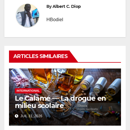
By
Albert C. Diop
HBodiel
ARTICLES SIMILAIRES
INTERNATIONAL
Le Calame — La drogue en
milieu scolaire
JUIL 31, 2026