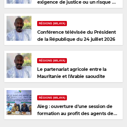
exigence de justice ou un risque de
fragmentation nationale ?
RÉGIONS (WILAYA)
Conférence télévisée du Président
de la République du 24 juillet 2026
RÉGIONS (WILAYA)
Le partenariat agricole entre la
Mauritanie et l’Arabie saoudite
RÉGIONS (WILAYA)
Aleg : ouverture d’une session de
formation au profit des agents de
recouvrement et des caissiers de