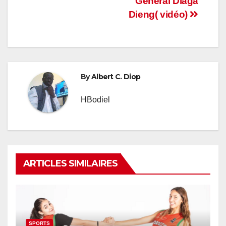
Général Diaga
Dieng( vidéo)
By
Albert C. Diop
HBodiel
ARTICLES SIMILAIRES
SPORTS