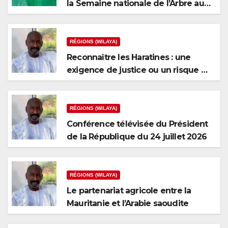
la Semaine nationale de l’Arbre au
niveau de la wilaya du Brakna
RÉGIONS (WILAYA)
Reconnaître les Haratines : une
exigence de justice ou un risque de
fragmentation nationale ?
RÉGIONS (WILAYA)
Conférence télévisée du Président
de la République du 24 juillet 2026
RÉGIONS (WILAYA)
Le partenariat agricole entre la
Mauritanie et l’Arabie saoudite