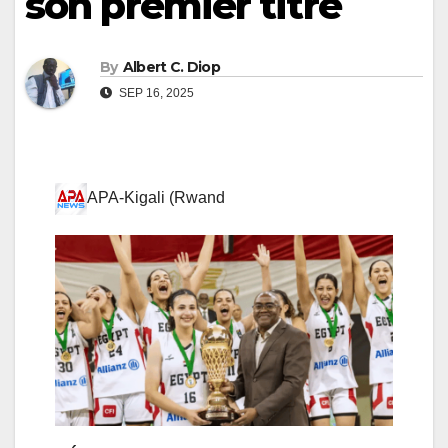
son premier titre
By
Albert C. Diop
SEP 16, 2025
APA-Kigali (Rwand