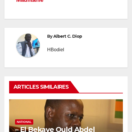
By
Albert C. Diop
HBodiel
ARTICLES SIMILAIRES
NATIONAL
– El Bekaye Ould Abdel