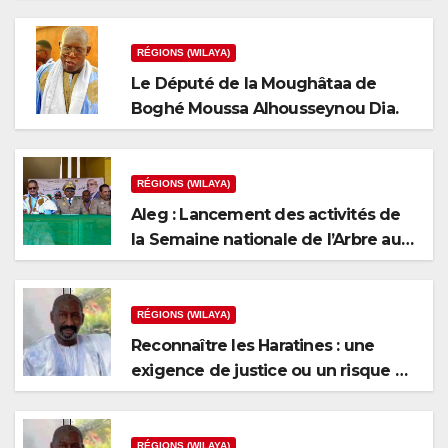
l’arbre
RÉGIONS (WILAYA)
Le Député de la Moughâtaa de
Boghé Moussa Alhousseynou Dia.
RÉGIONS (WILAYA)
Aleg : Lancement des activités de
la Semaine nationale de l’Arbre au
niveau de la wilaya du Brakna
RÉGIONS (WILAYA)
Reconnaître les Haratines : une
exigence de justice ou un risque de
fragmentation nationale ?
RÉGIONS (WILAYA)