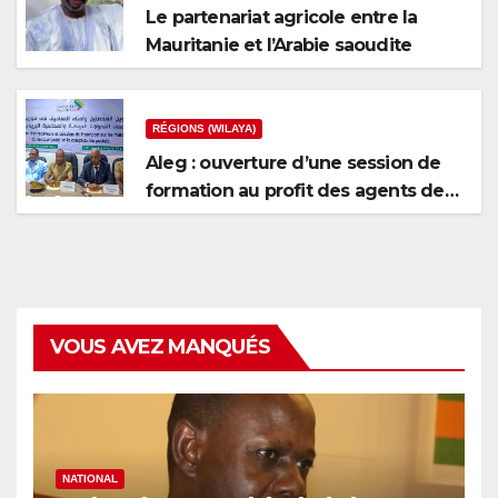
Le partenariat agricole entre la
Mauritanie et l’Arabie saoudite
RÉGIONS (WILAYA)
Aleg : ouverture d’une session de
formation au profit des agents de
recouvrement et des caissiers de
Mauripost
VOUS AVEZ MANQUÉS
NATIONAL