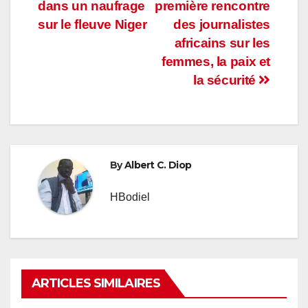
de
dans un naufrage
première rencontre
l’article
sur le fleuve Niger
des journalistes
africains sur les
femmes, la paix et
la sécurité
By
Albert C. Diop
HBodiel
ARTICLES SIMILAIRES