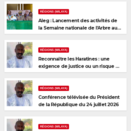
RÉGIONS (WILAYA)
Aleg : Lancement des activités de
la Semaine nationale de l’Arbre au
niveau de la wilaya du Brakna
RÉGIONS (WILAYA)
Reconnaître les Haratines : une
exigence de justice ou un risque de
fragmentation nationale ?
RÉGIONS (WILAYA)
Conférence télévisée du Président
de la République du 24 juillet 2026
RÉGIONS (WILAYA)