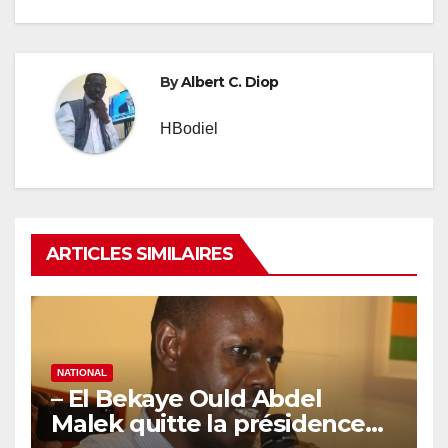
By
Albert C. Diop
HBodiel
ARTICLES SIMILAIRES
NATIONAL
– El Bekaye Ould Abdel
Malek quitte la présidence