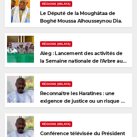
RÉGIONS (WILAYA)
Le Député de la Moughâtaa de
Boghé Moussa Alhousseynou Dia.
RÉGIONS (WILAYA)
Aleg : Lancement des activités de
la Semaine nationale de l’Arbre au
niveau de la wilaya du Brakna
RÉGIONS (WILAYA)
Reconnaître les Haratines : une
exigence de justice ou un risque de
fragmentation nationale ?
RÉGIONS (WILAYA)
Conférence télévisée du Président