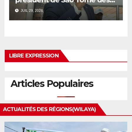
le 1er tour
JUIL 29, 2026
LIBRE EXPRESSION
Articles Populaires
ACTUALITÉS DES RÉGIONS(WILAYA)