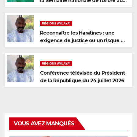
la Semaine nationale de l’Arbre au
niveau de la wilaya du Brakna
RÉGIONS (WILAYA)
Reconnaître les Haratines : une
exigence de justice ou un risque de
fragmentation nationale ?
RÉGIONS (WILAYA)
Conférence télévisée du Président
de la République du 24 juillet 2026
VOUS AVEZ MANQUÉS