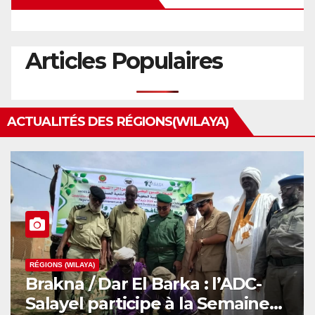
Articles Populaires
ACTUALITÉS DES RÉGIONS(WILAYA)
RÉGIONS (WILAYA)
Brakna / Dar El Barka : l’ADC-
Salayel participe à la Semaine