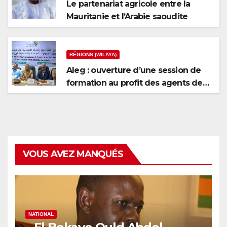
Le partenariat agricole entre la
Mauritanie et l’Arabie saoudite
RÉGIONS (WILAYA)
Aleg : ouverture d’une session de
formation au profit des agents de
recouvrement et des caissiers de
Mauripost
VOUS AVEZ MANQUÉS
NATIONAL