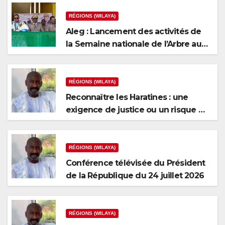
RÉGIONS (WILAYA)
Aleg : Lancement des activités de
la Semaine nationale de l’Arbre au
niveau de la wilaya du Brakna
RÉGIONS (WILAYA)
Reconnaître les Haratines : une
exigence de justice ou un risque de
fragmentation nationale ?
RÉGIONS (WILAYA)
Conférence télévisée du Président
de la République du 24 juillet 2026
RÉGIONS (WILAYA)