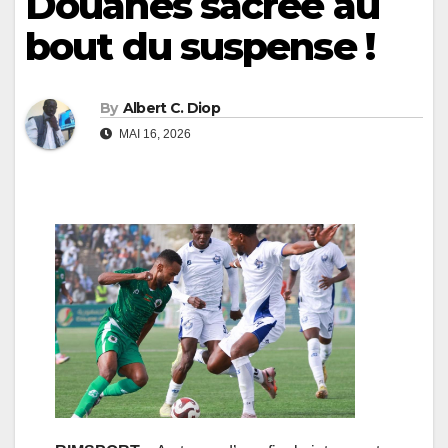
Douanes sacrée au
bout du suspense !
By
Albert C. Diop
MAI 16, 2026