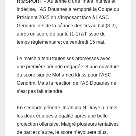
RIMSPORT
– Au terme d’une finale intense et
indécise, l’AS Douanes a remporté la Coupe du
Président 2025 en s’imposant face à l’ASC
Gendrim lors de la séance des tirs au but (3-2),
après un score de parité (1-1) à l’issue du
temps réglementaire; ce vendredi 15 mai.
Le match a tenu toutes ses promesses avec
une première période engagée et une ouverture
du score signée Mohamed Idriss pour l’ASC
Gendrim. Mais la réaction de l’AS Douanes ne
s’est pas fait attendre.
En seconde période, Ibrahima N’Diaye a remis
les deux équipes à égalité après une belle
projection offensive. Malgré plusieurs tentatives
de part et d’autre, le score n’évoluera plus,