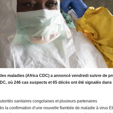
n des maladies (Africa CDC) a annoncé vendredi suivre de pr
RDC, où 246 cas suspects et 65 décès ont été signalés dans 
utorités sanitaires congolaises et plusieurs partenaires
rès la confirmation d’une nouvelle flambée de maladie à virus E