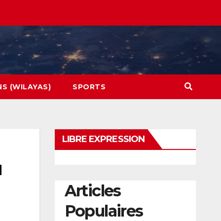
NS (WILAYAS)
SPORTS
LIBRE EXPRESSION
u
Articles
Populaires