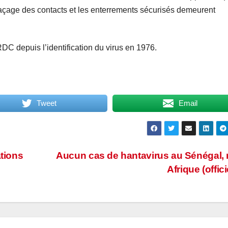
traçage des contacts et les enterrements sécurisés demeurent
RDC depuis l’identification du virus en 1976.
Tweet
Email
ations
Aucun cas de hantavirus au Sénégal, 
Afrique (offici