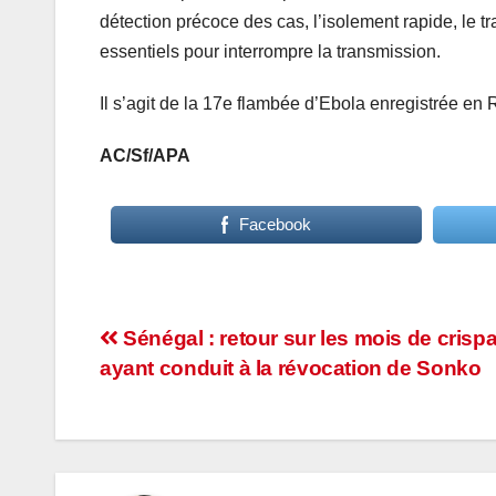
détection précoce des cas, l’isolement rapide, le 
essentiels pour interrompre la transmission.
Il s’agit de la 17e flambée d’Ebola enregistrée en 
AC/Sf/APA
Facebook
Navigation
Sénégal : retour sur les mois de crisp
ayant conduit à la révocation de Sonko
de
l’article