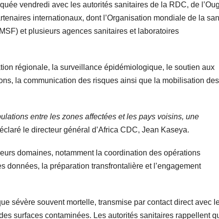
quée vendredi avec les autorités sanitaires de la RDC, de l’O
tenaires internationaux, dont l’Organisation mondiale de la san
MSF) et plusieurs agences sanitaires et laboratoires
ion régionale, la surveillance épidémiologique, le soutien aux
ctions, la communication des risques ainsi que la mobilisation des
tions entre les zones affectées et les pays voisins, une
éclaré le directeur général d’Africa CDC, Jean Kaseya.
ieurs domaines, notamment la coordination des opérations
es données, la préparation transfrontalière et l’engagement
ue sévère souvent mortelle, transmise par contact direct avec l
des surfaces contaminées. Les autorités sanitaires rappellent q