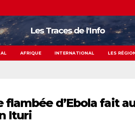
Les Traces de l'Info
NAL
AFRIQUE
INTERNATIONAL
LES RÉGIO
 flambée d’Ebola fait a
 Ituri