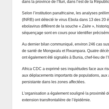
dans la province de l’Ituri, dans l’est de la Répub
Selon l’institution panafricaine, les analyses préli
(INRB) ont détecté le virus Ebola dans 13 des 20 
ebolavirus différent de la souche «
Zaïre
», histor
séquençage sont en cours pour identifier préciséme
Au dernier bilan communiqué, environ 246 cas sus
de santé de Mongwalu et Rwampara. Quatre décès f
ont également été signalés à Bunia, chef-lieu de l’It
Africa CDC a exprimé ses inquiétudes face aux ri
aux déplacements importants de populations, aux a
persistante dans les zones affectées.
L’organisation a également souligné la proximité 
extension transfrontalière de l’épidémie.