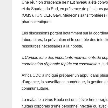
Une réunion d’urgence de haut niveau a été convo
et du Soudan du Sud, en présence de plusieurs par
(OMS), l’UNICEF, Gavi, Médecins sans frontières (
pharmaceutiques.
Les discussions portent notamment sur la coordinat
laboratoires, la prévention et le contrôle des infe
ressources nécessaires à la riposte.
«
Compte tenu des importants mouvements de popula
coordination régionale rapide est essentielle
», a d
Africa CDC a indiqué préparer un appui dans plus
d’urgence, la surveillance numérique, la gestion d
communautaire.
La maladie à virus Ebola est une fièvre hémorragiq
fluides corporels d’une personne infectée ou avec 