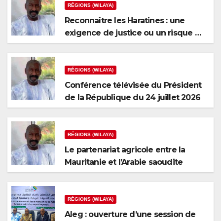
RÉGIONS (WILAYA)
Reconnaître les Haratines : une
exigence de justice ou un risque de
fragmentation nationale ?
RÉGIONS (WILAYA)
Conférence télévisée du Président
de la République du 24 juillet 2026
RÉGIONS (WILAYA)
Le partenariat agricole entre la
Mauritanie et l’Arabie saoudite
RÉGIONS (WILAYA)
Aleg : ouverture d’une session de