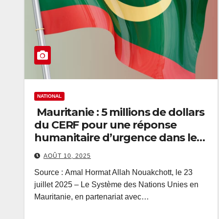
NATIONAL
Mauritanie : 5 millions de dollars
du CERF pour une réponse
humanitaire d’urgence dans le
Hodh Chargui et le Guidimakha
AOÛT 10, 2025
Source : Amal Hormat Allah Nouakchott, le 23
juillet 2025 – Le Système des Nations Unies en
Mauritanie, en partenariat avec…