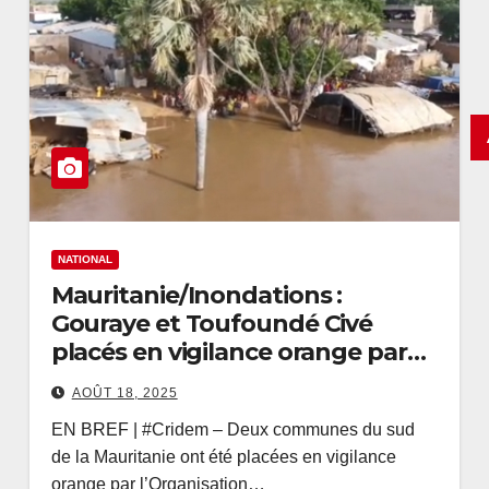
NATIONAL
Mauritanie/Inondations :
Gouraye et Toufoundé Civé
placés en vigilance orange par
l’OMVS
AOÛT 18, 2025
EN BREF | #Cridem – Deux communes du sud
de la Mauritanie ont été placées en vigilance
orange par l’Organisation…