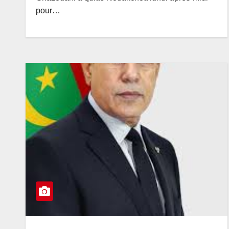
pour…