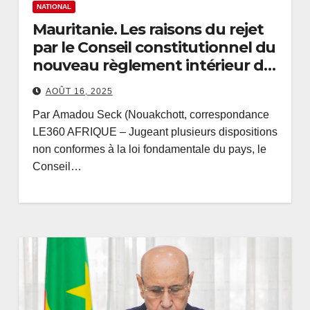
NATIONAL
Mauritanie. Les raisons du rejet
par le Conseil constitutionnel du
nouveau règlement intérieur du
Parlement
AOÛT 16, 2025
Par Amadou Seck (Nouakchott, correspondance
LE360 AFRIQUE – Jugeant plusieurs dispositions
non conformes à la loi fondamentale du pays, le
Conseil…