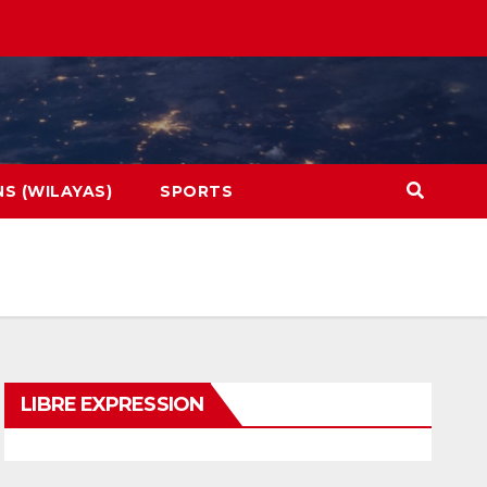
NS (WILAYAS)
SPORTS
LIBRE EXPRESSION