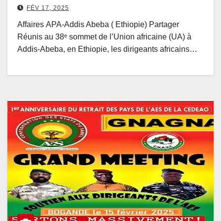
FÉV 17, 2025
Affaires APA-Addis Abeba ( Ethiopie) Partager
Réunis au 38ᵉ sommet de l’Union africaine (UA) à
Addis-Abeba, en Ethiopie, les dirigeants africains…