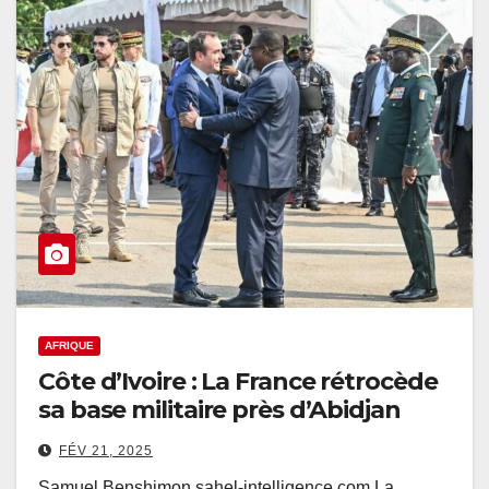
AFRIQUE
Côte d’Ivoire : La France rétrocède
sa base militaire près d’Abidjan
FÉV 21, 2025
Samuel Benshimon sahel-intelligence.com La