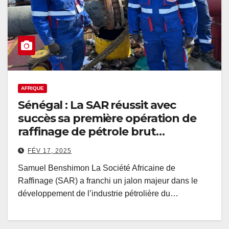
AFRIQUE
Sénégal : La SAR réussit avec
succès sa première opération de
raffinage de pétrole brut
sénégalais
FÉV 17, 2025
Samuel Benshimon La Société Africaine de
Raffinage (SAR) a franchi un jalon majeur dans le
développement de l’industrie pétrolière du…