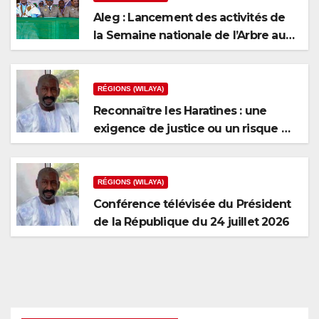
Aleg : Lancement des activités de
la Semaine nationale de l’Arbre au
niveau de la wilaya du Brakna
RÉGIONS (WILAYA)
Reconnaître les Haratines : une
exigence de justice ou un risque de
fragmentation nationale ?
RÉGIONS (WILAYA)
Conférence télévisée du Président
de la République du 24 juillet 2026