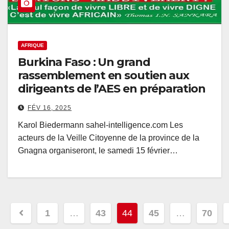
AFRIQUE
Burkina Faso : Un grand
rassemblement en soutien aux
dirigeants de l’AES en préparation
FÉV 16, 2025
Karol Biedermann sahel-intelligence.com Les
acteurs de la Veille Citoyenne de la province de la
Gnagna organiseront, le samedi 15 février…
Pagination
1
…
43
44
45
…
70