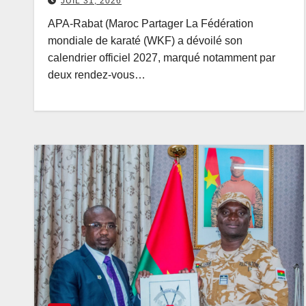
JUIL 31, 2026
APA-Rabat (Maroc Partager La Fédération
mondiale de karaté (WKF) a dévoilé son
calendrier officiel 2027, marqué notamment par
deux rendez-vous…