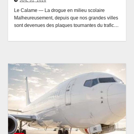
JUIL 31, 2026
Le Calame — La drogue en milieu scolaire
Malheureusement, depuis que nos grandes villes
sont devenues des plaques tournantes du trafic…