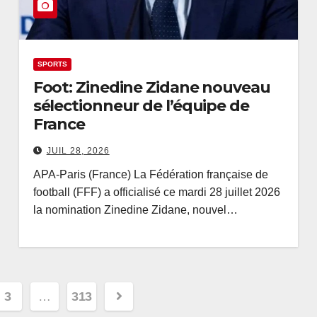
SPORTS
Foot: Zinedine Zidane nouveau
sélectionneur de l’équipe de
France
JUIL 28, 2026
APA-Paris (France) La Fédération française de
football (FFF) a officialisé ce mardi 28 juillet 2026
la nomination Zinedine Zidane, nouvel…
3
…
313