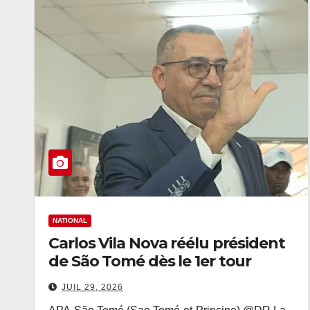
NATIONAL
Carlos Vila Nova réélu président
de São Tomé dès le 1er tour
JUIL 29, 2026