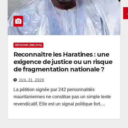
RÉGIONS (WILAYA)
Reconnaître les Haratines : une
exigence de justice ou un risque
de fragmentation nationale ?
JUIL 31, 2026
La pétition signée par 242 personnalités
mauritaniennes ne constitue pas un simple texte
revendicatif. Elle est un signal politique fort.…