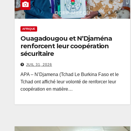
AFRIQUE
Ouagadougou et N’Djaména
renforcent leur coopération
sécuritaire
JUIL 31, 2026
APA – N’Djamena (Tchad Le Burkina Faso et le
Tchad ont affiché leur volonté de renforcer leur
coopération en matière…