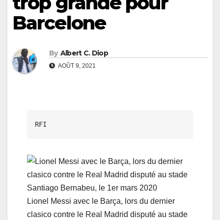
trop grande pour
Barcelone
By
Albert C. Diop
AOÛT 9, 2021
RFI
Lionel Messi avec le Barça, lors du dernier
clasico contre le Real Madrid disputé au stade