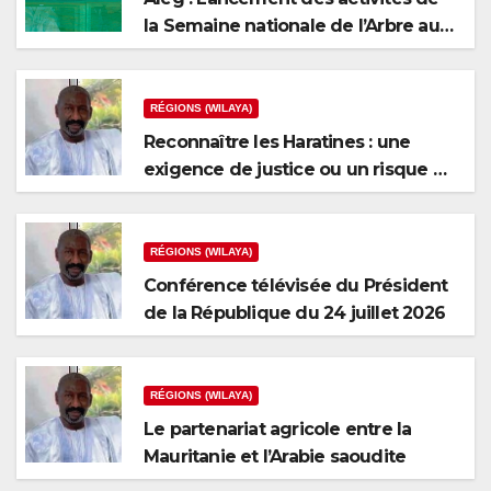
la Semaine nationale de l’Arbre au
niveau de la wilaya du Brakna
RÉGIONS (WILAYA)
Reconnaître les Haratines : une
exigence de justice ou un risque de
fragmentation nationale ?
RÉGIONS (WILAYA)
Conférence télévisée du Président
de la République du 24 juillet 2026
RÉGIONS (WILAYA)
Le partenariat agricole entre la
Mauritanie et l’Arabie saoudite