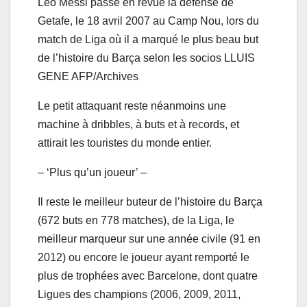
Leo Messi passe en revue la défense de
Getafe, le 18 avril 2007 au Camp Nou, lors du
match de Liga où il a marqué le plus beau but
de l’histoire du Barça selon les socios
LLUIS
GENE AFP/Archives
Le petit attaquant reste néanmoins une
machine à dribbles, à buts et à records, et
attirait les touristes du monde entier.
– ‘Plus qu’un joueur’ –
Il reste le meilleur buteur de l’histoire du Barça
(672 buts en 778 matches), de la Liga, le
meilleur marqueur sur une année civile (91 en
2012) ou encore le joueur ayant remporté le
plus de trophées avec Barcelone, dont quatre
Ligues des champions (2006, 2009, 2011,