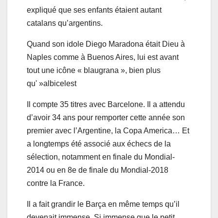
expliqué que ses enfants étaient autant
catalans qu’argentins.
Quand son idole Diego Maradona était Dieu à
Naples comme à Buenos Aires, lui est avant
tout une icône « blaugrana », bien plus
qu' »albicelest
Il compte 35 titres avec Barcelone. Il a attendu
d’avoir 34 ans pour remporter cette année son
premier avec l’Argentine, la Copa America… Et
a longtemps été associé aux échecs de la
sélection, notamment en finale du Mondial-
2014 ou en 8e de finale du Mondial-2018
contre la France.
Il a fait grandir le Barça en même temps qu’il
devenait immense. Si immense que le petit