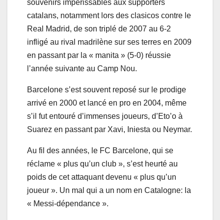
souvenirs impérissables aux supporters
catalans, notamment lors des clasicos contre le
Real Madrid, de son triplé de 2007 au 6-2
infligé au rival madrilène sur ses terres en 2009
en passant par la « manita » (5-0) réussie
l’année suivante au Camp Nou.
Barcelone s’est souvent reposé sur le prodige
arrivé en 2000 et lancé en pro en 2004, même
s’il fut entouré d’immenses joueurs, d’Eto’o à
Suarez en passant par Xavi, Iniesta ou Neymar.
Au fil des années, le FC Barcelone, qui se
réclame « plus qu’un club », s’est heurté au
poids de cet attaquant devenu « plus qu’un
joueur ». Un mal qui a un nom en Catalogne: la
« Messi-dépendance ».