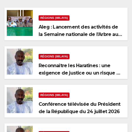
RÉGIONS (WILAYA)
Aleg : Lancement des activités de
la Semaine nationale de l’Arbre au
niveau de la wilaya du Brakna
RÉGIONS (WILAYA)
Reconnaître les Haratines : une
exigence de justice ou un risque de
fragmentation nationale ?
RÉGIONS (WILAYA)
Conférence télévisée du Président
de la République du 24 juillet 2026