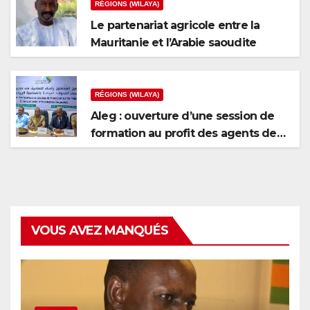
RÉGIONS (WILAYA)
Le partenariat agricole entre la
Mauritanie et l’Arabie saoudite
RÉGIONS (WILAYA)
Aleg : ouverture d’une session de
formation au profit des agents de
recouvrement et des caissiers de
Mauripost
VOUS AVEZ MANQUÉS