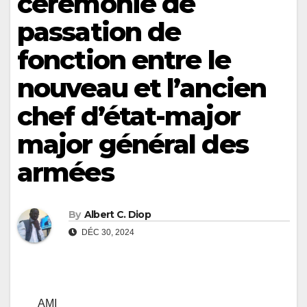
cérémonie de
passation de
fonction entre le
nouveau et l’ancien
chef d’état-major
major général des
armées
By
Albert C. Diop
DÉC 30, 2024
AMI