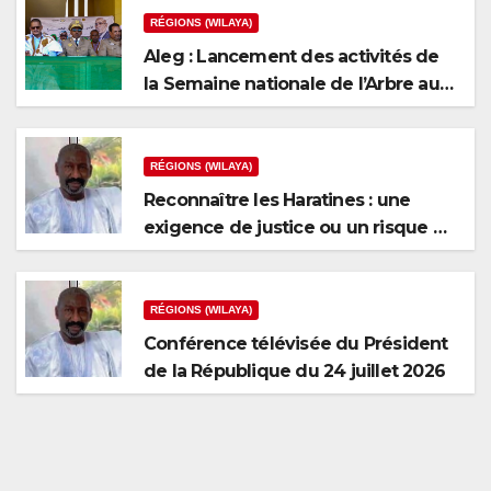
RÉGIONS (WILAYA)
Aleg : Lancement des activités de
la Semaine nationale de l’Arbre au
niveau de la wilaya du Brakna
RÉGIONS (WILAYA)
Reconnaître les Haratines : une
exigence de justice ou un risque de
fragmentation nationale ?
RÉGIONS (WILAYA)
Conférence télévisée du Président
de la République du 24 juillet 2026