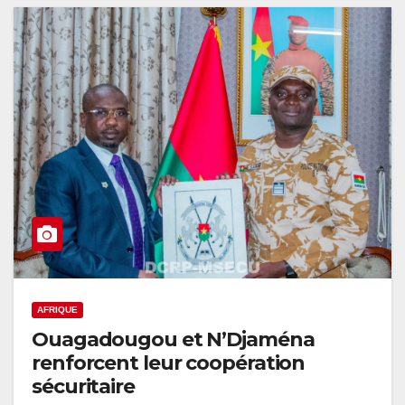
AFRIQUE
Ouagadougou et N’Djaména
renforcent leur coopération
sécuritaire