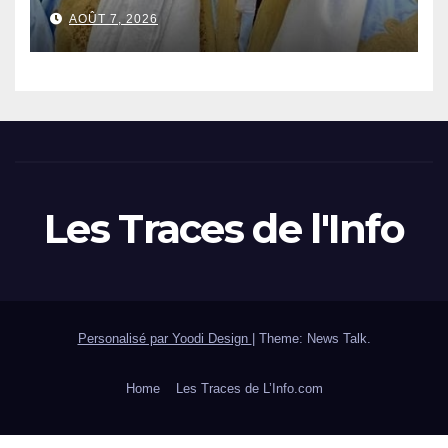
Alhousseynou Dia.
AOÛT 7, 2026
Les Traces de l'Info
Personalisé par Yoodi Design
|
Theme: News Talk.
Home
Les Traces de L’Info.com