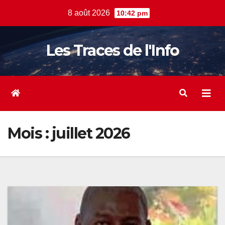
Skip
8 août 2026
10:42 pm
to
content
Les Traces de l'Info
Mois :
juillet 2026