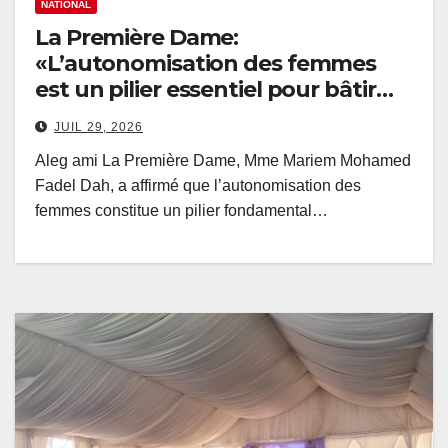
NATIONAL
La Première Dame:
«L’autonomisation des femmes
est un pilier essentiel pour bâtir
une société stable et prospère»
JUIL 29, 2026
Aleg ami La Première Dame, Mme Mariem Mohamed
Fadel Dah, a affirmé que l’autonomisation des
femmes constitue un pilier fondamental…