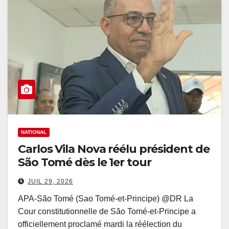
NATIONAL
Carlos Vila Nova réélu président de
São Tomé dès le 1er tour
JUIL 29, 2026
APA-São Tomé (Sao Tomé-et-Principe) @DR La
Cour constitutionnelle de São Tomé-et-Principe a
officiellement proclamé mardi la réélection du