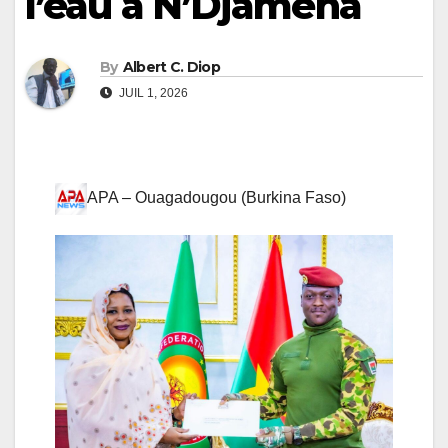
l’eau à N’Djaména
By
Albert C. Diop
JUIL 1, 2026
APA – Ouagadougou (Burkina Faso)