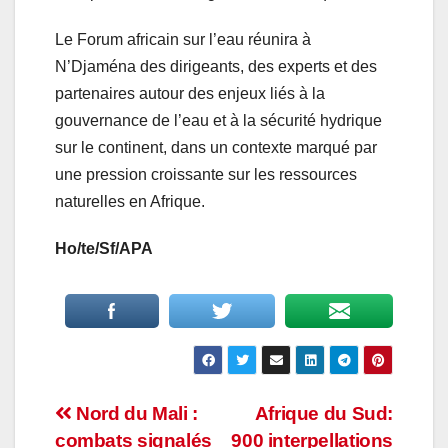
Le Forum africain sur l’eau réunira à
N’Djaména des dirigeants, des experts et des
partenaires autour des enjeux liés à la
gouvernance de l’eau et à la sécurité hydrique
sur le continent, dans un contexte marqué par
une pression croissante sur les ressources
naturelles en Afrique.
Ho/te/Sf/APA
Navigation
Nord du Mali :
Afrique du Sud:
combats signalés
900 interpellations