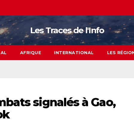
Les Traces de l'Info
NAL
AFRIQUE
INTERNATIONAL
LES RÉGIO
mbats signalés à Gao,
ok