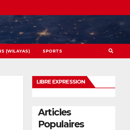
NS (WILAYAS)
SPORTS
LIBRE EXPRESSION
Articles
Populaires