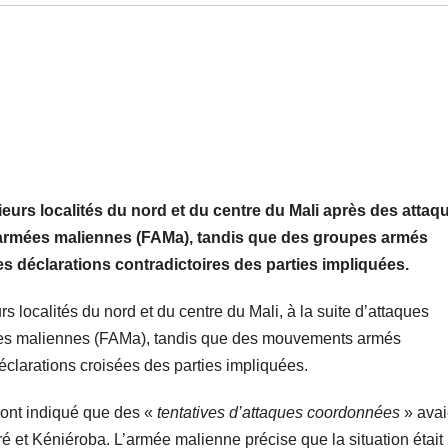
eurs localités du nord et du centre du Mali après des attaq
armées maliennes (FAMa), tandis que des groupes armés
s déclarations contradictoires des parties impliquées.
 localités du nord et du centre du Mali, à la suite d’attaques
ées maliennes (FAMa), tandis que des mouvements armés
éclarations croisées des parties impliquées.
 ont indiqué que des «
tentatives d’attaques coordonnées
» avai
ré et Kéniéroba. L’armée malienne précise que la situation était