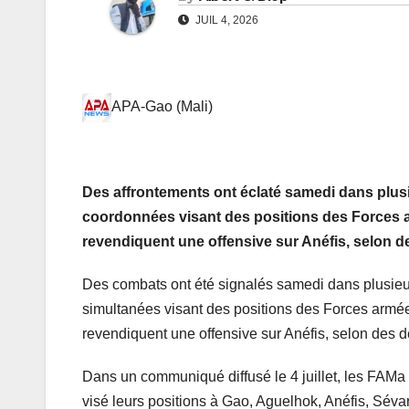
JUIL 4, 2026
APA-Gao (Mali)
Des affrontements ont éclaté samedi dans plusi
coordonnées visant des positions des Forces 
revendiquent une offensive sur Anéfis, selon de
Des combats ont été signalés samedi dans plusieurs
simultanées visant des positions des Forces arm
revendiquent une offensive sur Anéfis, selon des d
Dans un communiqué diffusé le 4 juillet, les FAMa
visé leurs positions à Gao, Aguelhok, Anéfis, Séva