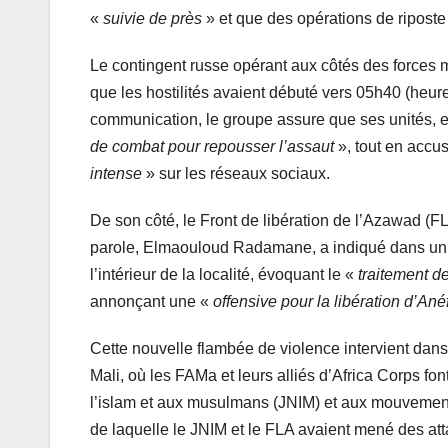
«
suivie de près
» et que des opérations de riposte 
Le contingent russe opérant aux côtés des forces m
que les hostilités avaient débuté vers 05h40 (heur
communication, le groupe assure que ses unités, 
de combat pour repousser l’assaut
», tout en accu
intense
» sur les réseaux sociaux.
De son côté, le Front de libération de l’Azawad (FLA
parole, Elmaouloud Radamane, a indiqué dans un 
l’intérieur de la localité, évoquant le «
traitement d
annonçant une «
offensive pour la libération d’Ané
Cette nouvelle flambée de violence intervient dan
Mali, où les FAMa et leurs alliés d’Africa Corps fon
l’islam et aux musulmans (JNIM) et aux mouvements
de laquelle le JNIM et le FLA avaient mené des a