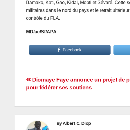
Bamako, Kati, Gao, Kidal, Mopti et Sévaré. Cette s
militaires dans le nord du pays et le retrait ultéri
contrôle du FLA.
MD/ac/Sf/APA
Facebook
Navigation
Diomaye Faye annonce un projet de pa
pour fédérer ses soutiens
de
l’article
By
Albert C. Diop