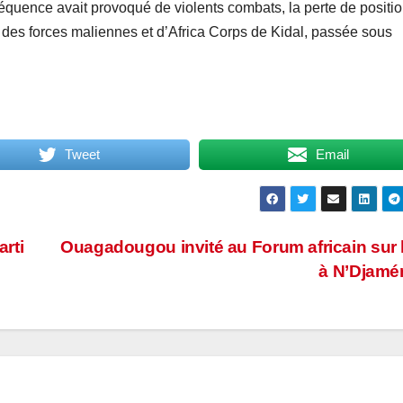
équence avait provoqué de violents combats, la perte de positi
eur des forces maliennes et d’Africa Corps de Kidal, passée sous
Tweet
Email
rti
Ouagadougou invité au Forum africain sur 
à N’Djam