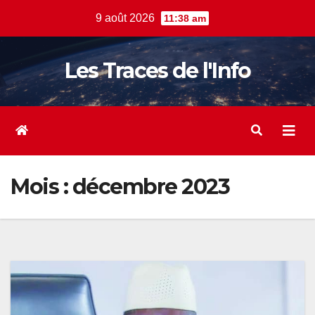
Skip
9 août 2026
11:38 am
to
content
Les Traces de l'Info
Mois :
décembre 2023