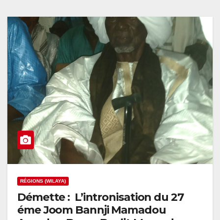
RÉGIONS (WILAYA)
Démette : L’intronisation du 27
éme Joom Bannji Mamadou