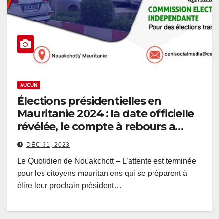
AUCUN
Élections présidentielles en
Mauritanie 2024 : la date officielle
révélée, le compte à rebours a
commencé
DÉC 31, 2023
Le Quotidien de Nouakchott – L’attente est terminée
pour les citoyens mauritaniens qui se préparent à
élire leur prochain président…