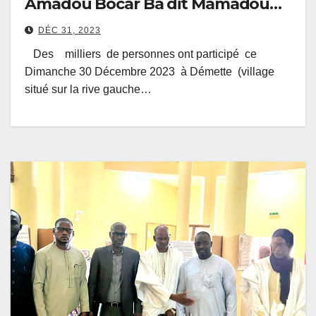
Amadou Bocar Ba dit Mamadou
Amadou Demba Djeiny
DÉC 31, 2023
Des milliers de personnes ont participé ce
Dimanche 30 Décembre 2023 à Démette (village
situé sur la rive gauche…