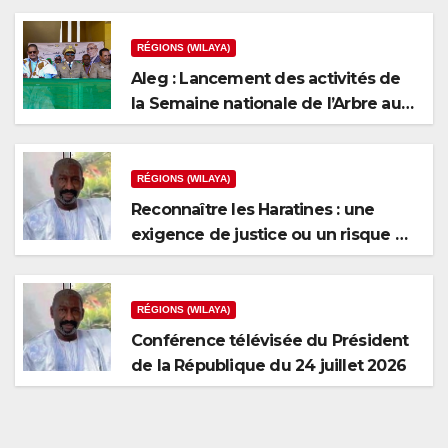
RÉGIONS (WILAYA)
Aleg : Lancement des activités de
la Semaine nationale de l’Arbre au
niveau de la wilaya du Brakna
RÉGIONS (WILAYA)
Reconnaître les Haratines : une
exigence de justice ou un risque de
fragmentation nationale ?
RÉGIONS (WILAYA)
Conférence télévisée du Président
de la République du 24 juillet 2026