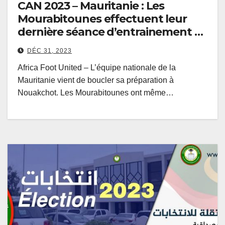
CAN 2023 – Mauritanie : Les
Mourabitounes effectuent leur
dernière séance d’entrainement ce
dimanche matin
DÉC 31, 2023
Africa Foot United – L’équipe nationale de la
Mauritanie vient de boucler sa préparation à
Nouakchot. Les Mourabitounes ont même…